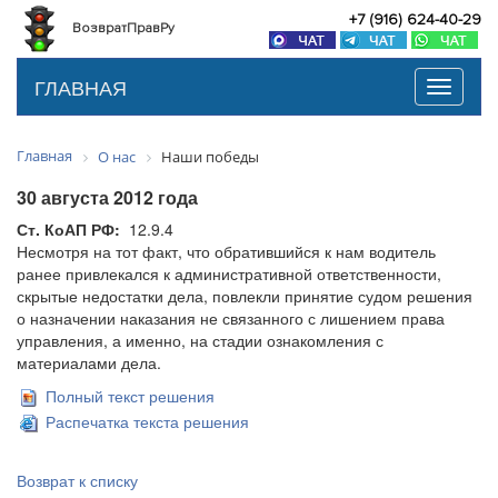
+7 (916) 624-40-29
ВозвратПравРу
ГЛАВНАЯ
Toggle
navigati
Главная
О нас
Наши победы
30 августа 2012 года
Ст. КоАП РФ:
12.9.4
Несмотря на тот факт, что обратившийся к нам водитель
ранее привлекался к административной ответственности,
скрытые недостатки дела, повлекли принятие судом решения
о назначении наказания не связанного с лишением права
управления, а именно, на стадии ознакомления с
материалами дела.
Полный текст решения
Распечатка текста решения
Возврат к списку