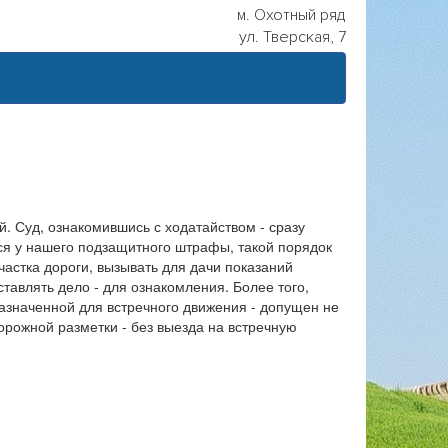
м. Охотный ряд
ул. Тверская, 7
. Суд, ознакомившись с ходатайством - сразу
я у нашего подзащитного штрафы, такой порядок
частка дороги, вызывать для дачи показаний
тавлять дело - для ознакомления. Более того,
азначенной для встречного движения - допущен не
орожной разметки - без выезда на встречную