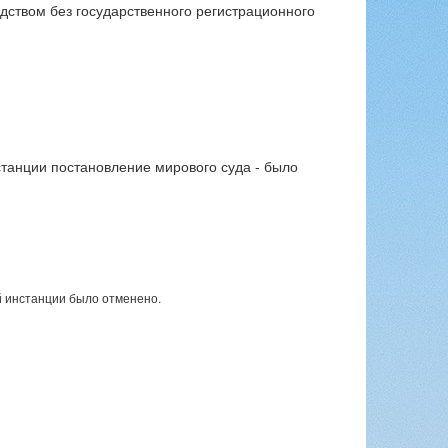
дством без государственного регистрационного
танции постановление мирового суда - было
 инстанции было отменено.