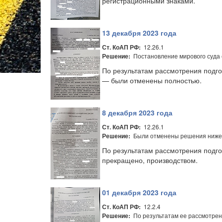
регистрационными знаками.
13 декабря 2023 года
12.26.1
Ст. КоАП РФ:
Постановление мирового суда 
Решение:
По результатам рассмотрения подго
— были отменены полностью.
8 декабря 2023 года
12.26.1
Ст. КоАП РФ:
Были отменены решения нижест
Решение:
По результатам рассмотрения подг
прекращено, производством.
01 декабря 2023 года
12.2.4
Ст. КоАП РФ:
По результатам ее рассмотрен
Решение: