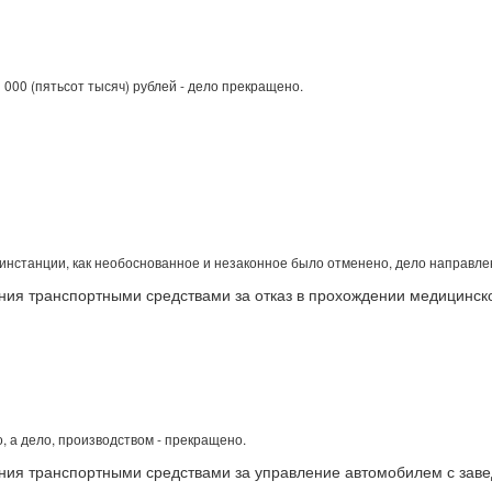
000 (пятьсот тысяч) рублей - дело прекращено.
нстанции, как необоснованное и незаконное было отменено, дело направле
ия транспортными средствами за отказ в прохождении медицинско
 а дело, производством - прекращено.
ния транспортными средствами за управление автомобилем с за