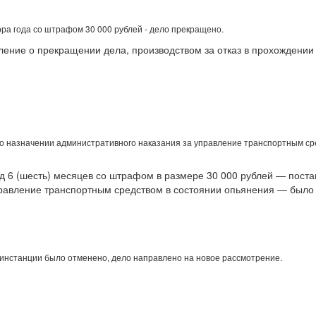
а года со штрафом 30 000 рублей - дело прекращено.
ение о прекращении дела, производством за отказ в прохождении
о назначении административного наказания за управление транспортным ср
од 6 (шесть) месяцев со штрафом в размере 30 000 рублей — пост
правление транспортным средством в состоянии опьянения — было
нстанции было отменено, дело направлено на новое рассмотрение.