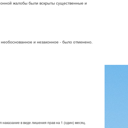
ционной жалобы были вскрыты существенные и
 необоснованное и незаконное - было отменено.
л наказание в виде лишения прав на 1 (один) месяц.