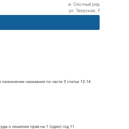
м. Охотный ряд
ул. Тверская, 7
назначении наказания по части 3 статьи 12.14
да о лишении прав на 1 (один) год 11