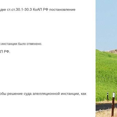
ке ст.ст.30.1-30.3 КоАП РФ постановление
 инстанции было отменено.
АП РФ.
обы решение суда апелляционной инстанции, как