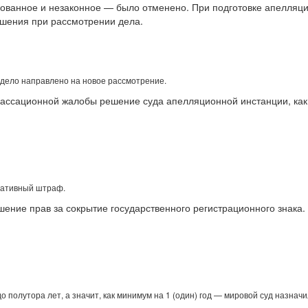
снованное и незаконное — было отменено. При подготовке апелля
шения при рассмотрении дела.
дело направлено на новое рассмотрение.
кассационной жалобы решение суда апелляционной инстанции, как
ативный штраф.
ение прав за сокрытие государственного регистрационного знака.
 полутора лет, а значит, как минимум на 1 (один) год — мировой суд назначи