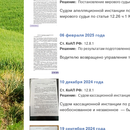
Постановление мирового судьи 
Решение:
Судом апелляционной инстанции по 
мирового судьи по статье 12.26 ч 
06 февраля 2025 года
12.8.1
Ст. КоАП РФ:
По результатам подготовленно
Решение:
Водителю возвращено управление т
10 декабря 2024 года
12.8.1
Ст. КоАП РФ:
Судом кассационной инстанции
Решение:
Судом кассационной инстанции по 
необоснованное и незаконное — б
19 сентября 2024 года