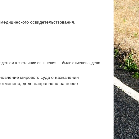
 медицинского освидетельствования.
едством в состоянии опьянения — было отменено, дело
ановление мирового суда о назначении
 отменено, дело направлено на новое