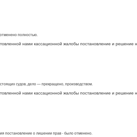
отменено полностью.
товленной нами кассационной жалобы постановление и решение ни
оящих судов, дело — прекращено, производством.
отовленной нами кассационной жалобы постановление и решение 
ия постановление о лишении прав - было отменено.