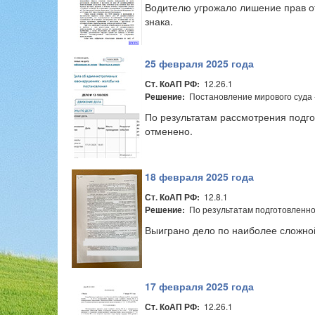
Водителю угрожало лишение прав от
знака.
25 февраля 2025 года
12.26.1
Ст. КоАП РФ:
Постановление мирового суда -
Решение:
По результатам рассмотрения подг
отменено.
18 февраля 2025 года
12.8.1
Ст. КоАП РФ:
По результатам подготовленно
Решение:
Выиграно дело по наиболее сложной
17 февраля 2025 года
12.26.1
Ст. КоАП РФ: