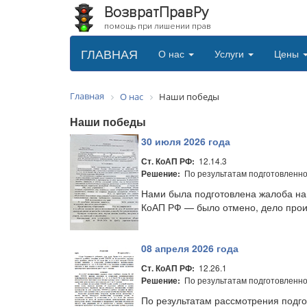
ВозвратПравРу
помощь при лишении прав
ГЛАВНАЯ
О нас
Услуги
Цены
Главная
О нас
Наши победы
Наши победы
30 июля 2026 года
12.14.3
Ст. КоАП РФ:
По результатам подготовленной
Решение:
Нами была подготовлена жалоба на 
КоАП РФ — было отмено, дело прои
08 апреля 2026 года
12.26.1
Ст. КоАП РФ:
По результатам подготовленн
Решение:
По результатам рассмотрения подго