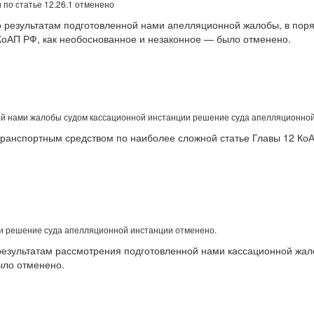
по статье 12.26.1 отменено
результатам подготовленной нами апелляционной жалобы, в поряд
1 КоАП РФ, как необоснованное и незаконное — было отменено.
й нами жалобы судом кассационной инстанции решение суда апелляционной
ранспортным средством по наиболее сложной статье Главы 12 Ко
 решение суда апелляционной инстанции отменено.
результатам рассмотрения подготовленной нами кассационной жал
ыло отменено.