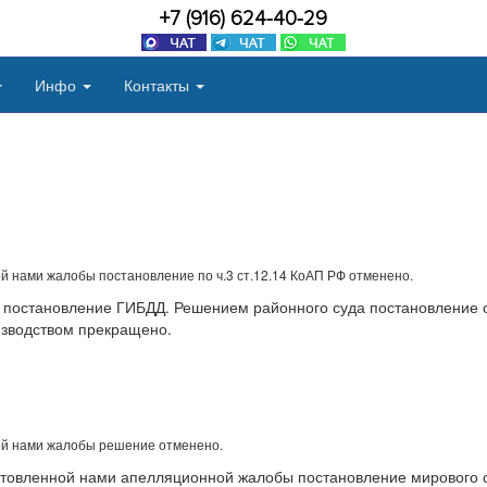
+7 (916) 624-40-29
Инфо
Контакты
 нами жалобы постановление по ч.3 ст.12.14 КоАП РФ отменено.
постановление ГИБДД. Решением районного суда постановление о 
зводством прекращено.
ой нами жалобы решение отменено.
товленной нами апелляционной жалобы постановление мирового су