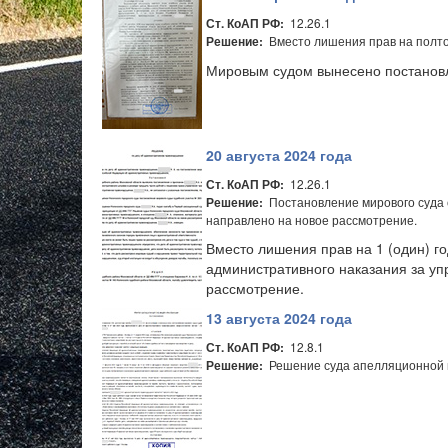
12.26.1
Ст. КоАП РФ:
Вместо лишения прав на полтор
Решение:
Мировым судом вынесено постановл
20 августа 2024 года
12.26.1
Ст. КоАП РФ:
Постановление мирового суда 
Решение:
направлено на новое рассмотрение.
Вместо лишения прав на 1 (один) г
административного наказания за у
рассмотрение.
13 августа 2024 года
12.8.1
Ст. КоАП РФ:
Решение суда апелляционной и
Решение: