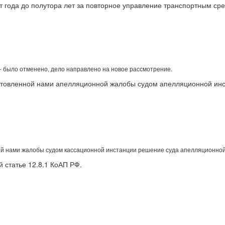
 года до полутора лет за повторное управление транспортным сре
 было отменено, дело направлено на новое рассмотрение.
отовленной нами апелляционной жалобы судом апелляционной инс
й нами жалобы судом кассационной инстанции решение суда апелляционной
 статье 12.8.1 КоАП РФ.