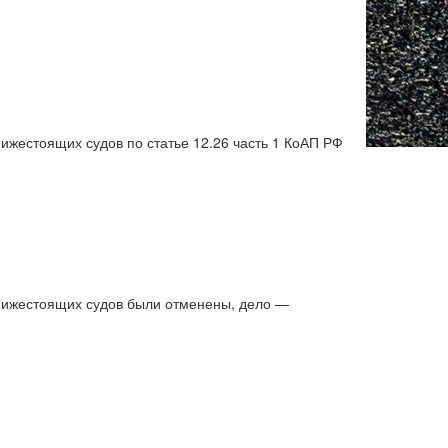
жестоящих судов по статье 12.26 часть 1 КоАП РФ
нижестоящих судов были отменены, дело —