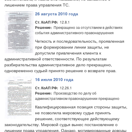
лишением права управления ТС.
26 августа 2010 года
12.8.1
Ст. КоАП РФ:
Прекращено за отсутствием в действиях
Решение:
события административного правонарушения
Четкость и последовательность, проявленная
при формировании линии защиты, не
допустили привлечения клиента к
административной ответственности. По результатам
разбирательства административное дело прекращено,
одновременно судьей принято решение о возврате прав.
16 июля 2010 года
12.26.1
Ст. КоАП РФ:
Производство по делу об
Решение:
административном правонарушении прекращено
Квалифицированная позиция стороны защиты,
не позволила мировому судье принять
решение, соответствующее действующему
законодательству. Мировой судья вынес постановление о
лишении права управления. Однако, мотивированные доводы