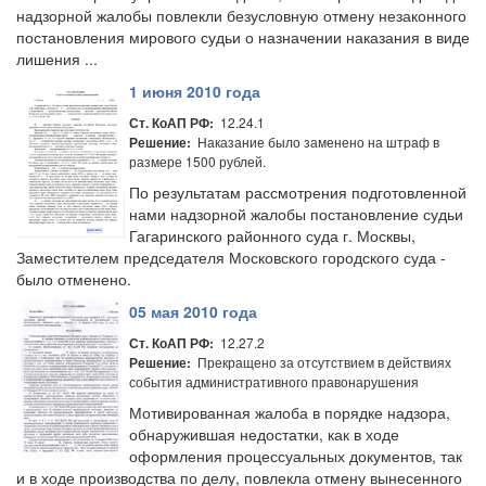
надзорной жалобы повлекли безусловную отмену незаконного
постановления мирового судьи о назначении наказания в виде
лишения ...
1 июня 2010 года
12.24.1
Ст. КоАП РФ:
Наказание было заменено на штраф в
Решение:
размере 1500 рублей.
По результатам рассмотрения подготовленной
нами надзорной жалобы постановление судьи
Гагаринского районного суда г. Москвы,
Заместителем председателя Московского городского суда -
было отменено.
05 мая 2010 года
12.27.2
Ст. КоАП РФ:
Прекращено за отсутствием в действиях
Решение:
события административного правонарушения
Мотивированная жалоба в порядке надзора,
обнаружившая недостатки, как в ходе
оформления процессуальных документов, так
и в ходе производства по делу, повлекла отмену вынесенного