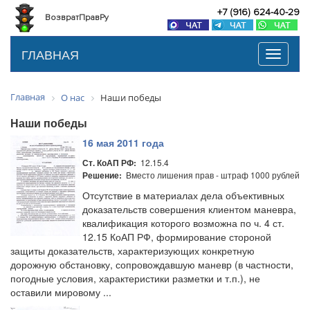
+7 (916) 624-40-29
ВозвратПравРу
ГЛАВНАЯ
Toggle
navigati
Главная
О нас
Наши победы
Наши победы
16 мая 2011 года
12.15.4
Ст. КоАП РФ:
Вместо лишения прав - штраф 1000 рублей
Решение:
Отсутствие в материалах дела объективных
доказательств совершения клиентом маневра,
квалификация которого возможна по ч. 4 ст.
12.15 КоАП РФ, формирование стороной
защиты доказательств, характеризующих конкретную
дорожную обстановку, сопровождавшую маневр (в частности,
погодные условия, характеристики разметки и т.п.), не
оставили мировому ...