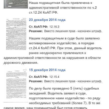
Наша подзащитная была привлечена к
административной ответственности по ч.2
ст.12.24 КоАП РФ.
23 декабря 2014 года
12.16.3
Ст. КоАП РФ:
Вместо лишения прав - назначен штраф.
Решение:
Нашим подзащитным в суде было заявлено
мотивированное ходатайство, в порядке
ст.24.4 КоАП РФ. При этом, данный водитель
ранее неоднократно привлекался к
административной ответственности за нарушения в области
дорожного движения.
15 декабря 2014 года
12.15.4
Ст. КоАП РФ:
Вместо лишения прав - назначен штраф.
Решение:
По делу было проведено 5 (пять) судебных
заседаний. Водитель заявил в суде,
подготовленное нами ходатайство - по ряду
необходимых требований (более 7). В то же
самое время, наш подзащитный был готов отозвать