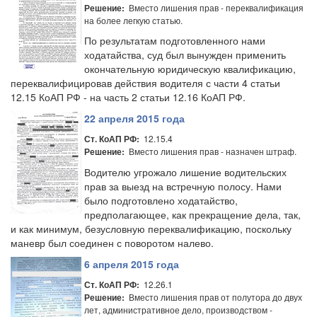
Вместо лишения прав - переквалификация
Решение:
на более легкую статью.
По результатам подготовленного нами
ходатайства, суд был вынужден применить
окончательную юридическую квалификацию,
переквалифицировав действия водителя с части 4 статьи
12.15 КоАП РФ - на часть 2 статьи 12.16 КоАП РФ.
22 апреля 2015 года
12.15.4
Ст. КоАП РФ:
Вместо лишения прав - назначен штраф.
Решение:
Водителю угрожало лишение водительских
прав за выезд на встречную полосу. Нами
было подготовлено ходатайство,
предполагающее, как прекращение дела, так,
и как минимум, безусловную переквалификацию, поскольку
маневр был соединен с поворотом налево.
6 апреля 2015 года
12.26.1
Ст. КоАП РФ:
Вместо лишения прав от полутора до двух
Решение:
лет, административное дело, производством -