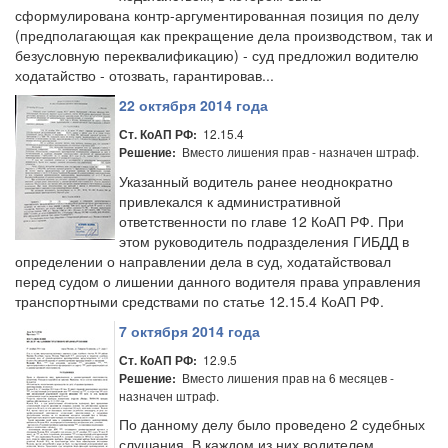
сформулирована контр-аргументированная позиция по делу
(предполагающая как прекращение дела производством, так и
безусловную переквалификацию) - суд предложил водителю
ходатайство - отозвать, гарантировав...
22 октября 2014 года
12.15.4
Ст. КоАП РФ:
Вместо лишения прав - назначен штраф.
Решение:
Указанный водитель ранее неоднократно
привлекался к административной
ответственности по главе 12 КоАП РФ. При
этом руководитель подразделения ГИБДД в
определении о направлении дела в суд, ходатайствовал
перед судом о лишении данного водителя права управления
транспортными средствами по статье 12.15.4 КоАП РФ.
7 октября 2014 года
12.9.5
Ст. КоАП РФ:
Вместо лишения прав на 6 месяцев -
Решение:
назначен штраф.
По данному делу было проведено 2 судебных
слушания. В каждом из них водителем