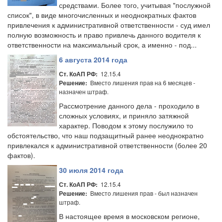
средствами. Более того, учитывая "послужной
список", в виде многочисленных и неоднократных фактов
привлечения к административной ответственности - суд имел
полную возможность и право привлечь данного водителя к
ответственности на максимальный срок, а именно - под...
6 августа 2014 года
12.15.4
Ст. КоАП РФ:
Вместо лишения прав на 6 месяцев -
Решение:
назначен штраф.
Рассмотрение данного дела - проходило в
сложных условиях, и приняло затяжной
характер. Поводом к этому послужило то
обстоятельство, что наш подзащитный ранее неоднократно
привлекался к административной ответственности (более 20
фактов).
30 июля 2014 года
12.15.4
Ст. КоАП РФ:
Вместо лишения прав - был назначен
Решение:
штраф.
В настоящее время в московском регионе,