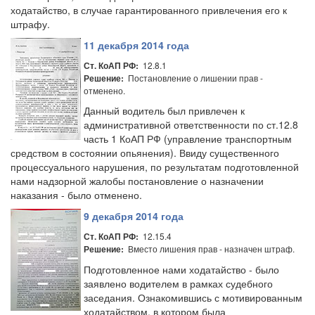
ходатайство, в случае гарантированного привлечения его к
штрафу.
11 декабря 2014 года
12.8.1
Ст. КоАП РФ:
Постановление о лишении прав -
Решение:
отменено.
Данный водитель был привлечен к
административной ответственности по ст.12.8
часть 1 КоАП РФ (управление транспортным
средством в состоянии опьянения). Ввиду существенного
процессуального нарушения, по результатам подготовленной
нами надзорной жалобы постановление о назначении
наказания - было отменено.
9 декабря 2014 года
12.15.4
Ст. КоАП РФ:
Вместо лишения прав - назначен штраф.
Решение:
Подготовленное нами ходатайство - было
заявлено водителем в рамках судебного
заседания. Ознакомившись с мотивированным
ходатайством, в котором была