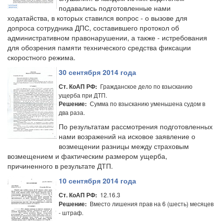
подавались подготовленные нами
ходатайства, в которых ставился вопрос - о вызове для
допроса сотрудника ДПС, составившего протокол об
административном правонарушении, а также - истребования
для обозрения памяти технического средства фиксации
скоростного режима.
30 сентября 2014 года
Гражданское дело по взысканию
Ст. КоАП РФ:
ущерба при ДТП.
Сумма по взысканию уменьшена судом в
Решение:
два раза.
По результатам рассмотрения подготовленных
нами возражений на исковое заявление о
возмещении разницы между страховым
возмещением и фактическим размером ущерба,
причиненного в результате ДТП.
10 сентября 2014 года
12.16.3
Ст. КоАП РФ:
Вместо лишения прав на 6 (шесть) месяцев
Решение:
- штраф.