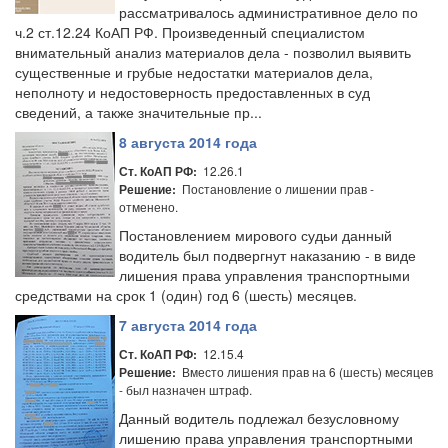
рассматривалось административное дело по
ч.2 ст.12.24 КоАП РФ. Произведенный специалистом
внимательный анализ материалов дела - позволил выявить
существенные и грубые недостатки материалов дела,
неполноту и недостоверность предоставленных в суд
сведений, а также значительные пр...
8 августа 2014 года
12.26.1
Ст. КоАП РФ:
Постановление о лишении прав -
Решение:
отменено.
Постановлением мирового судьи данный
водитель был подвергнут наказанию - в виде
лишения права управления транспортными
средствами на срок 1 (один) год 6 (шесть) месяцев.
7 августа 2014 года
12.15.4
Ст. КоАП РФ:
Вместо лишения прав на 6 (шесть) месяцев
Решение:
- был назначен штраф.
Данный водитель подлежал безусловному
лишению права управления транспортными