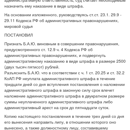
назначить ему наказание в виде штрафа.
На основании изложенного, руководствуясь ст.ст. 23.1. 29.9 -
29.11 Кодекса РФ об административных правонарушениях,
мировой судья
ПОСТАНОВИЛ
Признать Б.А.Ю. виновным в совершении правонарушения,
предусмотренного ст. 12.9 ч. 4 Кодекса РФ об
административных правонарушениях, и подвергнуть
административному наказанию в виде штрафа в размере 2500
(двух тысяч пятисот) рублей.
Разъяснить Б.А.Ю. что в соответствии с ч. 1 ст. 20.25 и ст. 32.2
КоАП РФ неуплата административного штрафа в течение
тридцати дней со дня вступления постановления о наложении
административного штрафа в законную силу срок влечет
наложение административного штрафа в двукратном размере
суммы неуплаченного административного штрафа либо
административный арест на срок до пятнадцати суток.
Копию настоящего постановления в течение трех дней со дня
его вынесения направить липу, в отношении которого оно
вынесено, а также должностному лицу, составившему