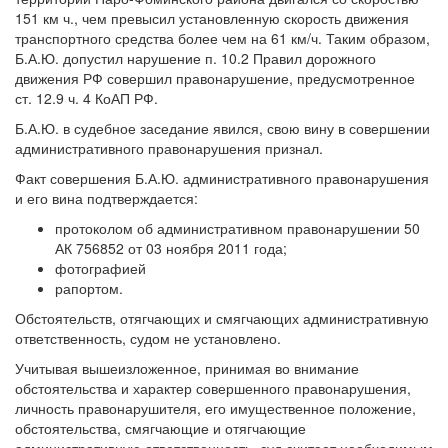
151 км ч., чем превысил установленную скорость движения
транспортного средства более чем на 61 км/ч. Таким образом,
Б.А.Ю. допустил нарушение п. 10.2 Правил дорожного
движения РФ совершил правонарушение, предусмотренное
ст. 12.9 ч. 4 КоАП РФ.
Б.А.Ю. в судебное заседание явился, свою вину в совершении
административного правонарушения признал.
Факт совершения Б.А.Ю. административного правонарушения
и его вина подтверждается:
протоколом об административном правонарушении 50
АК 756852 от 03 ноября 2011 года;
фотографией
рапортом.
Обстоятельств, отягчающих и смягчающих административную
ответственность, судом не установлено.
Учитывая вышеизложенное, принимая во внимание
обстоятельства и характер совершенного правонарушения,
личность правонарушителя, его имущественное положение,
обстоятельства, смягчающие и отягчающие
административную ответственность, суд считает необходимым