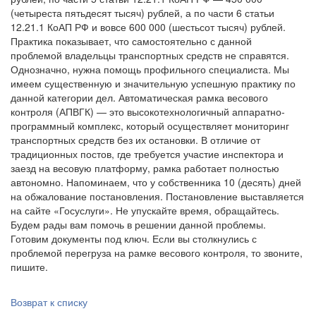
(четыреста пятьдесят тысяч) рублей, а по части 6 статьи
12.21.1 КоАП РФ и вовсе 600 000 (шестьсот тысяч) рублей.
Практика показывает, что самостоятельно с данной
проблемой владельцы транспортных средств не справятся.
Однозначно, нужна помощь профильного специалиста. Мы
имеем существенную и значительную успешную практику по
данной категории дел. Автоматическая рамка весового
контроля (АПВГК) — это высокотехнологичный аппаратно-
программный комплекс, который осуществляет мониторинг
транспортных средств без их остановки. В отличие от
традиционных постов, где требуется участие инспектора и
заезд на весовую платформу, рамка работает полностью
автономно. Напоминаем, что у собственника 10 (десять) дней
на обжалование постановления. Постановление выставляется
на сайте «Госуслуги». Не упускайте время, обращайтесь.
Будем рады вам помочь в решении данной проблемы.
Готовим документы под ключ. Если вы столкнулись с
проблемой перегруза на рамке весового контроля, то звоните,
пишите.
Возврат к списку