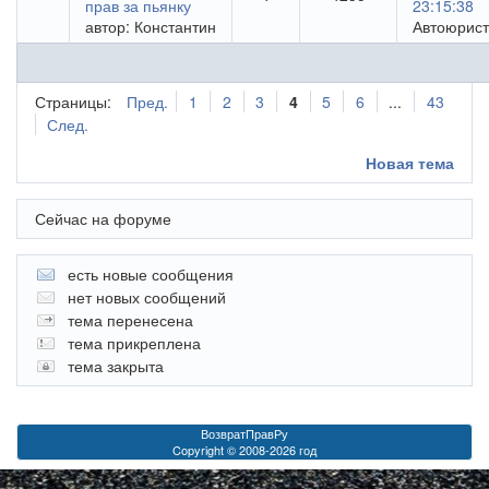
прав за пьянку
23:15:38
автор:
Константин
Автоюрист
Страницы:
Пред.
1
2
3
4
5
6
...
43
След.
Новая тема
Сейчас на форуме
есть новые сообщения
нет новых сообщений
тема перенесена
тема прикреплена
тема закрыта
ВозвратПравРу
Copyright © 2008-2026 год