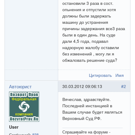
остановили 3 раза в сост.
опьнения и отпустили хотя
должны были задержать
машину до устранения
причины задержания все3 раза
были в один день. На суде
дали 4,5 года, подавал
надзорную жалобу оставили
без изменений , могу ли я
обжаловать решение суда?
Цитировать
Имя
Автоюрист
30.03.2012 09:06:13
#2
Вячеслав, здравствуйте.
Последней инстанцией в
Вашем случае будет являться
Верховный Суд РФ.
User
Спрашивайте на форуме -
Сообщений:
838