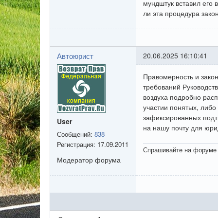
мундштук вставил его в
ли эта процедура зако
Автоюрист
20.06.2025 16:10:41
Правомерность и закон
требований Руководств
воздуха подробно расп
участии понятых, либо
зафиксированных подтв
User
на нашу почту для юри
Сообщений:
838
Регистрация:
17.09.2011
Спрашивайте на форуме 
Модератор форума