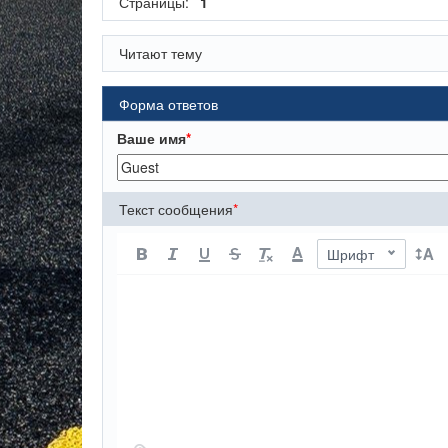
Страницы:
1
Читают тему
Форма ответов
Ваше имя
*
Текст сообщения
*
A
Шрифт