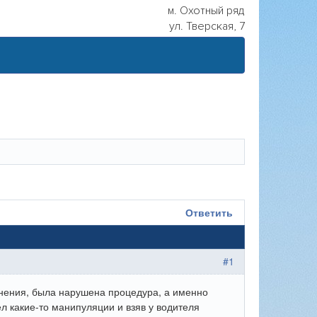
м. Охотный ряд
ул. Тверская, 7
Ответить
#1
янения, была нарушена процедура, а именно
л какие-то манипуляции и взяв у водителя