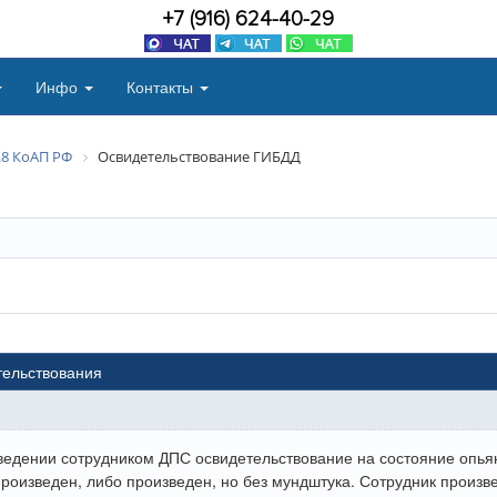
+7 (916) 624-40-29
Инфо
Контакты
2.8 КоАП РФ
Освидетельствование ГИБДД
тельствования
оведении сотрудником ДПС освидетельствование на состояние опь
произведен, либо произведен, но без мундштука. Сотрудник произве