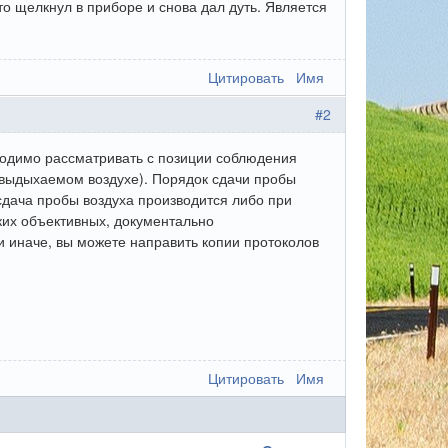
-то щелкнул в приборе и снова дал дуть. Является
Цитировать
Имя
#2
ходимо рассматривать с позиции соблюдения
 выдыхаемом воздухе). Порядок сдачи пробы
сдача пробы воздуха производится либо при
аких объективных, документально
 иначе, вы можете направить копии протоколов
Цитировать
Имя