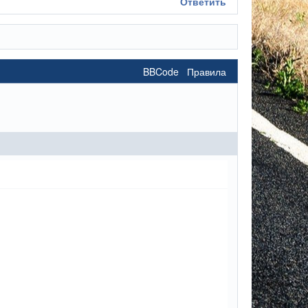
Ответить
BBCode
Правила