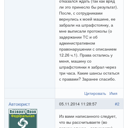
отказался ждать (так как вряд
ли это принесло бы результат).
После, с сотрудниками
вернулись к моей машине, ее
забрали на штрафстоянку, а
мне выписали протоколы (о
задержании ТС и об
административном
правонарушении с описанием
12.26 ч.1). Права остались у
меня, машину со
штрафстоянки я забрал через
три часа. Какие шансы остаться
с правами? Заранее спасибо.
Цитировать
Имя
Автоюрист
05.11.2014 11:28:57
#2
Из вами написанного следует,
что вы рассчитываете (во