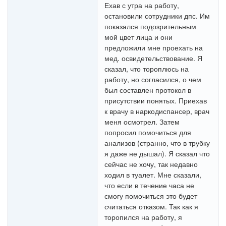
Ехав с утра на работу,
остановили сотрудники дпс. Им
показался подозрительным
мой цвет лица и они
предложили мне проехать на
мед. освидетельствование. Я
сказал, что тороплюсь на
работу, но согласился, о чем
был составлен протокол в
присутствии понятых. Приехав
к врачу в наркодиспансер, врач
меня осмотрел. Затем
попросил помочиться для
анализов (странно, что в трубку
я даже не дышал). Я сказал что
сейчас не хочу, так недавно
ходил в туалет. Мне сказали,
что если в течение часа не
смогу помочиться это будет
считаться отказом. Так как я
торопился на работу, я