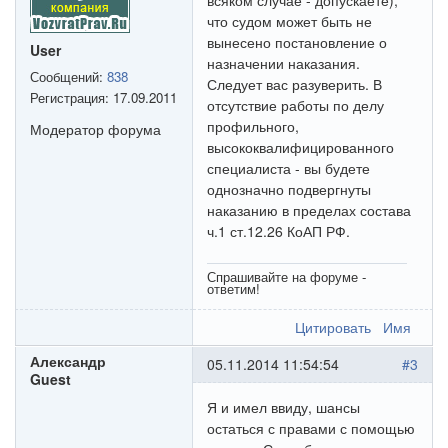
всяком случае - допускаете),
что судом может быть не
вынесено постановление о
User
назначении наказания.
Сообщений:
838
Следует вас разуверить. В
Регистрация:
17.09.2011
отсутствие работы по делу
профильного,
Модератор форума
высококвалифицированного
специалиста - вы будете
однозначно подвергнуты
наказанию в пределах состава
ч.1 ст.12.26 КоАП РФ.
Спрашивайте на форуме -
ответим!
Цитировать
Имя
Александр
05.11.2014 11:54:54
#3
Guest
Я и имел ввиду, шансы
остаться с правами с помощью