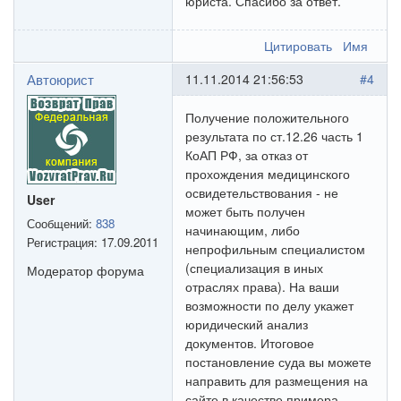
юриста. Спасибо за ответ.
Цитировать
Имя
Автоюрист
11.11.2014 21:56:53
#4
Получение положительного
результата по ст.12.26 часть 1
КоАП РФ, за отказ от
прохождения медицинского
освидетельствования - не
User
может быть получен
Сообщений:
838
начинающим, либо
Регистрация:
17.09.2011
непрофильным специалистом
(специализация в иных
Модератор форума
отраслях права). На ваши
возможности по делу укажет
юридический анализ
документов. Итоговое
постановление суда вы можете
направить для размещения на
сайте в качестве примера,