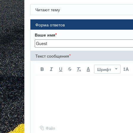
Читают тему
Форма ответов
Ваше имя
*
Текст сообщения
*
A
Шрифт
Файл