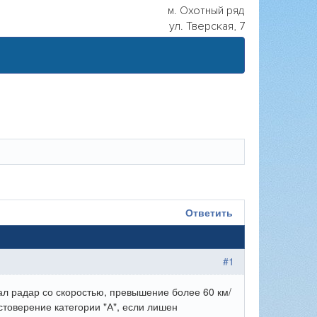
м. Охотный ряд
ул. Тверская, 7
Ответить
#1
ал радар со скоростью, превышение более 60 км/
стоверение категории "А", если лишен