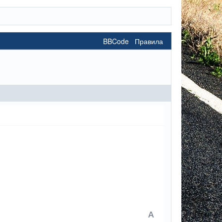
BBCode
Правила