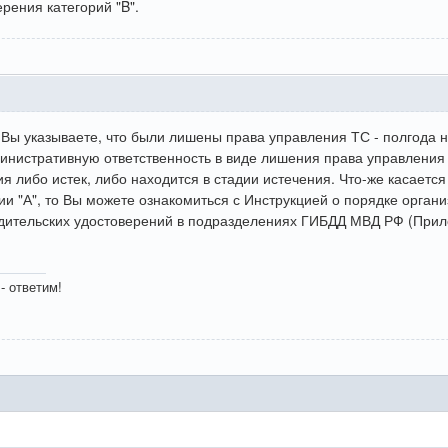
рения категорий "B".
. Вы указываете, что были лишены права управления ТС - полгода 
инистративную ответственность в виде лишения права управления Т
я либо истек, либо находится в стадии истечения. Что-же касается
ии "А", то Вы можете ознакомиться с Инструкцией о порядке орга
одительских удостоверений в подразделениях ГИБДД МВД РФ (Прил
- ответим!