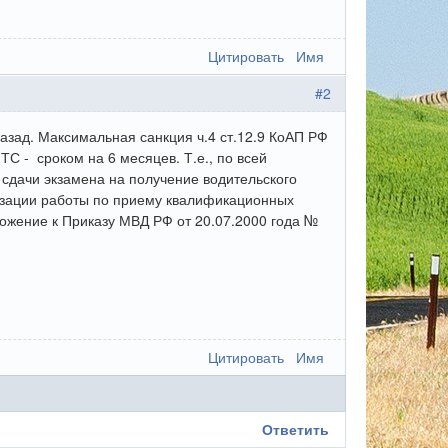
Цитировать
Имя
#2
назад. Максимальная санкция ч.4 ст.12.9 КоАП РФ
С - сроком на 6 месяцев. Т.е., по всей
 сдачи экзамена на получение водительского
низации работы по приему квалификационных
ожение к Приказу МВД РФ от 20.07.2000 года №
Цитировать
Имя
Ответить