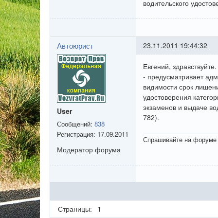
водительского удостове
Автоюрист
23.11.2011 19:44:32
Евгений, здравствуйте
- предусматривает адм
видимости срок лишени
удостоверения категор
экзаменов и выдаче в
User
782).
Сообщений:
838
Регистрация:
17.09.2011
Спрашивайте на форуме 
Модератор форума
Страницы:
1