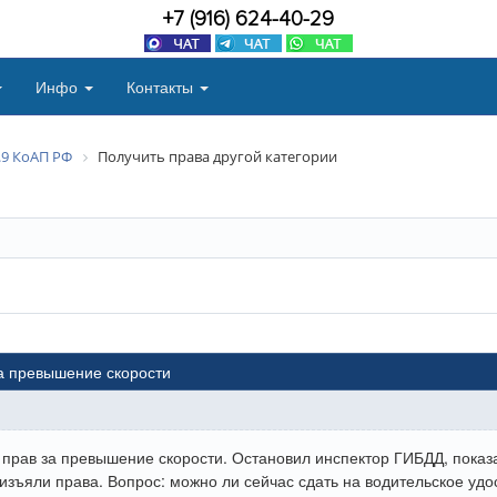
+7 (916) 624-40-29
Инфо
Контакты
2.9 КоАП РФ
Получить права другой категории
за превышение скорости
прав за превышение скорости. Остановил инспектор ГИБДД, показ
 изъяли права. Вопрос: можно ли сейчас сдать на водительское удо