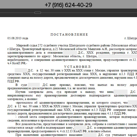
+7 (916) 624-40-29
Инфо
Контакты
врату прав.