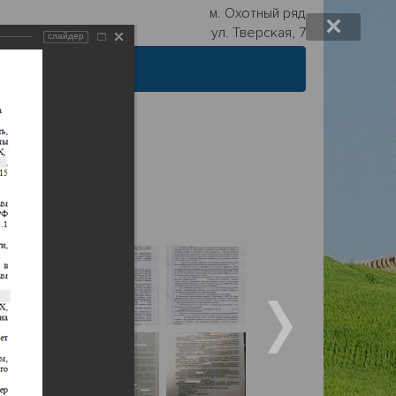
м. Охотный ряд
ул. Тверская, 7
слайдер