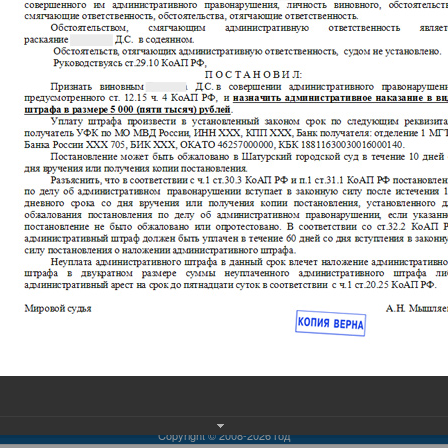
Еще фотографии
ВозвратПравРу
Copyright © 2008-2026 год