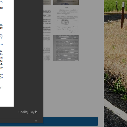
Слайд-шоу: