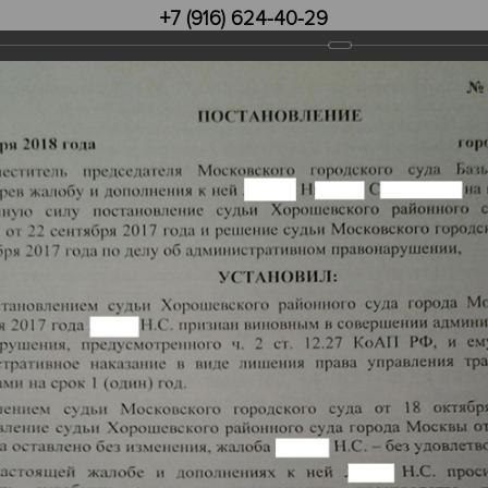
+7 (916) 624-40-29
Инфо
Контакты
врату прав.