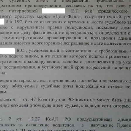
Еще фотографии
ВозвратПравРу
Copyright © 2008-2026 год