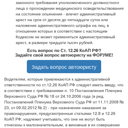
законного требования уполномоченного должностного
лица о прохождении медицинского освидетельствования
на состояние опьянения - влечет административный
арест на срок от десяти до пятнадцати суток или
наложение административного штрафа на лиц, в
отношении которых в соответствии с настоящим
Кодексом не может применяться административный
арест, в размере тридцати тысяч рублей.
Есть вопрос по Ст. 12.26 КоАП РФ?
Задайте свой вопрос автоюристу на ФОРУМЕ!
Задать вопрос автоюристу
Водителям, которые привлекаются к административной
ответственности по ст.12.26 КоАП РФ следует иметь ввиду, что
в соответствии с требованиями п. 10 Постановления Пленума
Верховного Суда РФ № 18 от 24.10.2006 года (в ред.
Постановлений Пленума Верховного Суда РФ от 11.11.2008 №
23, от 09.02.2012 № 2) - при назначении наказания за
правонарушения, предусмотренные статьями 12.8 и 12.26
КоАП РФ, надлежит учитывать, что они не могут быть
отнесены к малозначительным, а виновные в их совершении