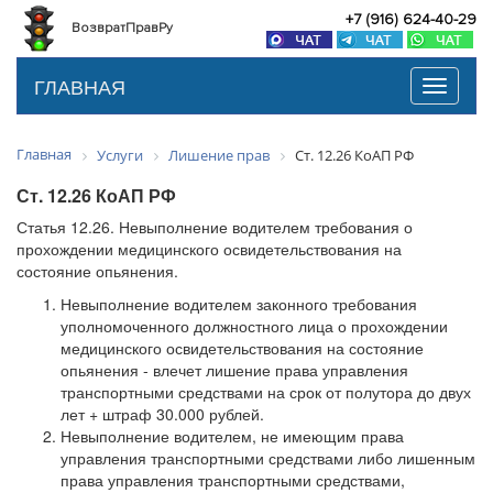
+7 (916) 624-40-29
ВозвратПравРу
ГЛАВНАЯ
Toggle
navigati
Главная
Услуги
Лишение прав
Ст. 12.26 КоАП РФ
Ст. 12.26 КоАП РФ
Статья 12.26. Невыполнение водителем требования о
прохождении медицинского освидетельствования на
состояние опьянения.
Невыполнение водителем законного требования
уполномоченного должностного лица о прохождении
медицинского освидетельствования на состояние
опьянения - влечет лишение права управления
транспортными средствами на срок от полутора до двух
лет + штраф 30.000 рублей.
Невыполнение водителем, не имеющим права
управления транспортными средствами либо лишенным
права управления транспортными средствами,