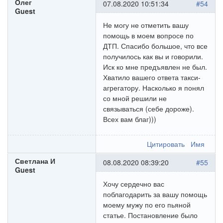
Олег
07.08.2020 10:51:34
#54
Guest
Не могу не отметить вашу
помощь в моем вопросе по
ДТП. Спасибо большое, что все
получилось как вы и говорили.
Иск ко мне предъявлен не был.
Хватило вашего ответа такси-
агрегатору. Насколько я понял
со мной решили не
связываться (себе дороже).
Всех вам благ)))
Цитировать
Имя
Светлана И
08.08.2020 08:39:20
#55
Guest
Хочу сердечно вас
поблагодарить за вашу помощь
моему мужу по его пьяной
статье. Постановление было