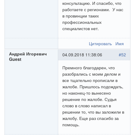
консультацию. И спасибо, что
работаете с регионами. У нас
в провинции таких
профессиональных
специалистов нет.
Цитировать
Имя
Андрей Игоревич
04.09.2018 11:38:06
#52
Guest
Премного благодарен, что
разобрались с моим делом и
все тщательно прописали в
жалобе. Пришлось подождать,
но наконец-то вынесено
решение по жалобе. Судья
слово в слово написал в
решении то, что вы заложили в
жалобу. Еще раз спасибо за
помощь.