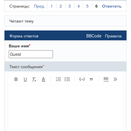
Страницы:
Пред.
1
2
3
4
5
6
Ответить
Читают тему
Форма ответов
BBCode
Правила
Ваше имя
*
Текст сообщения
*
A